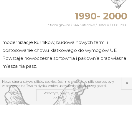
1990- 2000
Strona główna
/
GPR Suflidowo
/
Historia
/
1990- 2000
modernizacje kurników, budowa nowych ferm i
dostosowanie chowu klatkowego do wymogów UE.
Powstaje nowoczesna sortownia i pakownia oraz własna
mieszalnia pasz.
×
Nasza strona używa plików cookies. Jeśli nie chcesz, by pliki cookies były
zapisywane na Twoim dysku zmień ustawienia swojej przeglądarki.
Przeczytaj więcej o
cookies